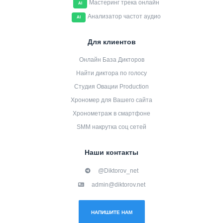
Мастеринг трека онлайн
AI
Анализатор частот аудио
AI
Для клиентов
Онлайн База Дикторов
Найти диктора по голосу
Студия Овации Production
Хрономер для Вашего сайта
Хронометраж в смартфоне
SMM накрутка соц сетей
Наши контакты
@Diktorov_net
admin@diktorov.net
НАПИШИТЕ НАМ