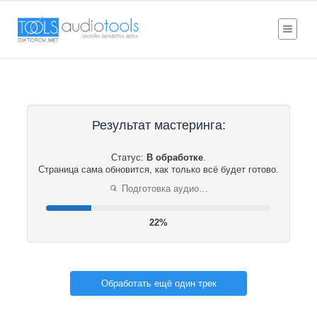
Результат мастеринга:
Статус:
В обработке
.
Страница сама обновится, как только всё будет готово.
Подготовка аудио…
⟳
22%
Обработать ещё один трек