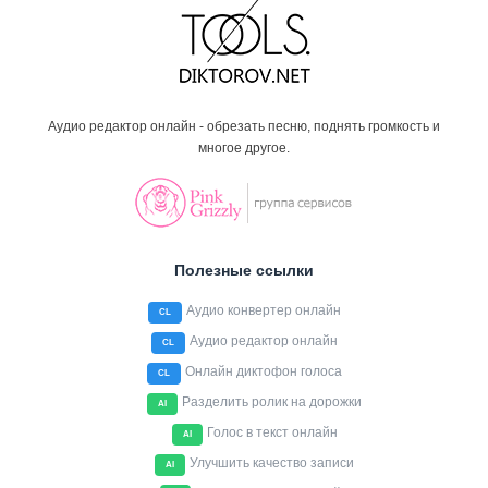
Аудио редактор онлайн - обрезать песню, поднять громкость и
многое другое.
Полезные ссылки
Аудио конвертер онлайн
CL
Аудио редактор онлайн
CL
Онлайн диктофон голоса
CL
Разделить ролик на дорожки
AI
Голос в текст онлайн
AI
Улучшить качество записи
AI