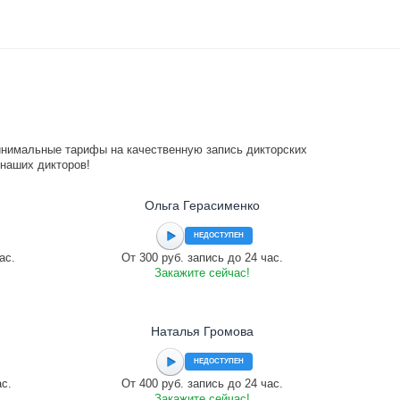
инимальные тарифы на качественную запись дикторских
 наших дикторов!
Ольга Герасименко
НЕДОСТУПЕН
ас.
От 300 руб. запись до 24 час.
Закажите сейчас!
Наталья Громова
НЕДОСТУПЕН
ас.
От 400 руб. запись до 24 час.
Закажите сейчас!