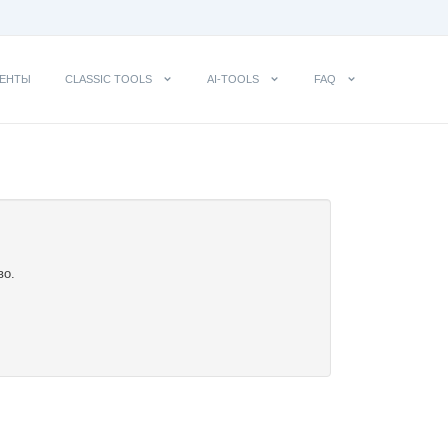
ЕНТЫ
CLASSIC TOOLS
AI-TOOLS
FAQ
во.