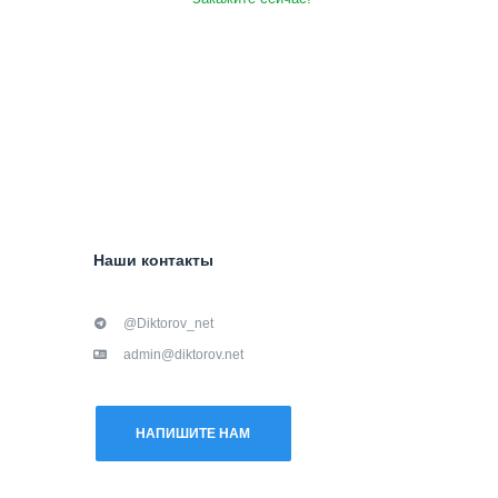
Наши контакты
@Diktorov_net
admin@diktorov.net
НАПИШИТЕ НАМ