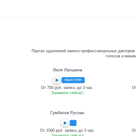
Портал удаленной записи профессиональных дикторов 
голосов и миним
Лиля Лапшина
НЕДОСТУПЕН
От 700 руб. запись до 3 час.
От
Закажите сейчас!
Гумбатов Руслан
От 1500 руб. запись до 3 час.
От
Закажите сейчас!