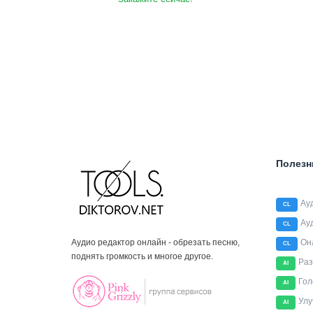
Полезн
Ау
CL
Ау
CL
Аудио редактор онлайн - обрезать песню,
Он
CL
поднять громкость и многое другое.
Раз
AI
Гол
AI
Улу
AI