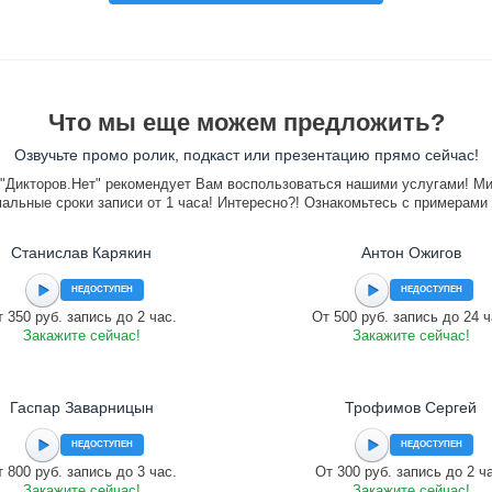
Что мы еще можем предложить?
Озвучьте промо ролик, подкаст или презентацию прямо сейчас!
"Дикторов.Нет" рекомендует Вам воспользоваться нашими услугами! М
альные сроки записи от 1 часа! Интересно?! Ознакомьтесь с примерами
Станислав Карякин
Антон Ожигов
НЕДОСТУПЕН
НЕДОСТУПЕН
 350 руб. запись до 2 час.
От 500 руб. запись до 24 ч
Закажите сейчас!
Закажите сейчас!
Гаспар Заварницын
Трофимов Сергей
НЕДОСТУПЕН
НЕДОСТУПЕН
 800 руб. запись до 3 час.
От 300 руб. запись до 2 ч
Закажите сейчас!
Закажите сейчас!