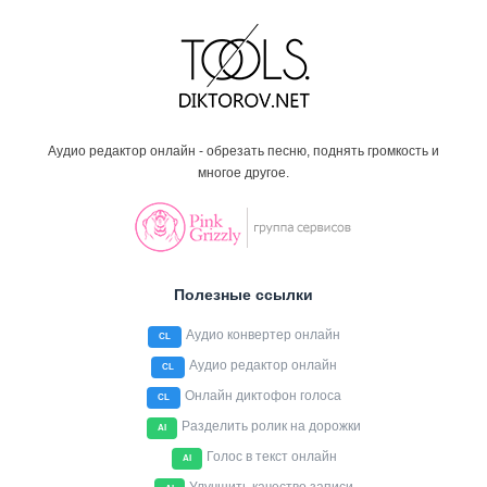
Аудио редактор онлайн - обрезать песню, поднять громкость и
многое другое.
Полезные ссылки
Аудио конвертер онлайн
CL
Аудио редактор онлайн
CL
Онлайн диктофон голоса
CL
Разделить ролик на дорожки
AI
Голос в текст онлайн
AI