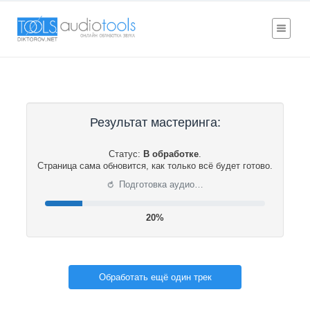
Результат мастеринга:
Статус:
В обработке
.
Страница сама обновится, как только всё будет готово.
⟳
Подготовка аудио…
20%
Обработать ещё один трек