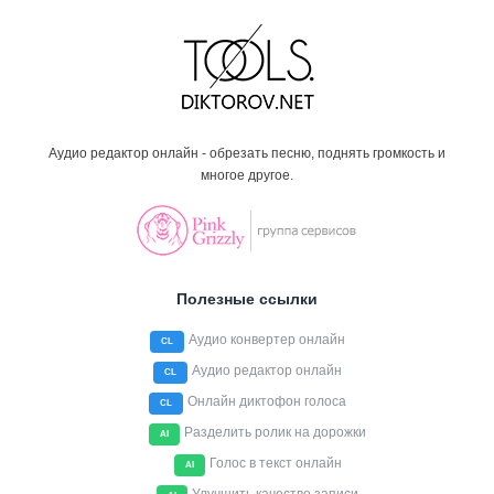
Аудио редактор онлайн - обрезать песню, поднять громкость и
многое другое.
Полезные ссылки
Аудио конвертер онлайн
CL
Аудио редактор онлайн
CL
Онлайн диктофон голоса
CL
Разделить ролик на дорожки
AI
Голос в текст онлайн
AI