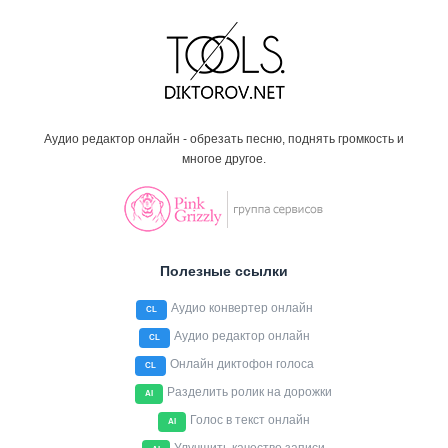
Аудио редактор онлайн - обрезать песню, поднять громкость и
многое другое.
Полезные ссылки
Аудио конвертер онлайн
CL
Аудио редактор онлайн
CL
Онлайн диктофон голоса
CL
Разделить ролик на дорожки
AI
Голос в текст онлайн
AI