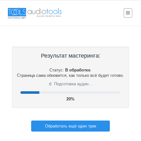
Результат мастеринга:
Статус:
В обработке
.
Страница сама обновится, как только всё будет готово.
⟳
Подготовка аудио…
21%
Обработать ещё один трек