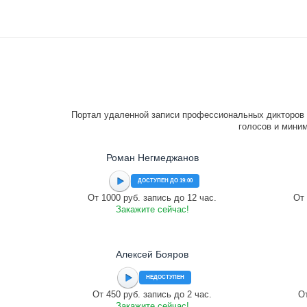
Портал удаленной записи профессиональных дикторов 
голосов и миним
Роман Негмеджанов
ДОСТУПЕН ДО 19:00
От 1000 руб. запись до 12 час.
От 
Закажите сейчас!
Алексей Бояров
НЕДОСТУПЕН
От 450 руб. запись до 2 час.
От
Закажите сейчас!