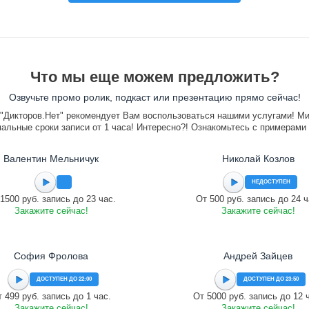
Что мы еще можем предложить?
Озвучьте промо ролик, подкаст или презентацию прямо сейчас!
"Дикторов.Нет" рекомендует Вам воспользоваться нашими услугами! М
альные сроки записи от 1 часа! Интересно?! Ознакомьтесь с примерами
Валентин Мельничук
Николай Козлов
НЕДОСТУПЕН
1500 руб. запись до 23 час.
От 500 руб. запись до 24 ч
Закажите сейчас!
Закажите сейчас!
София Фролова
Андрей Зайцев
ДОСТУПЕН ДО 22:00
ДОСТУПЕН ДО 23:50
 499 руб. запись до 1 час.
От 5000 руб. запись до 12 
Закажите сейчас!
Закажите сейчас!