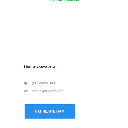
Наши контакты
@Diktorov_net
admin@diktorov.net
НАПИШИТЕ НАМ