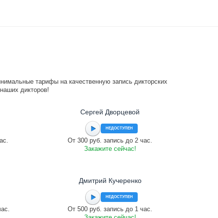
инимальные тарифы на качественную запись дикторских
 наших дикторов!
Сергей Дворцевой
НЕДОСТУПЕН
ас.
От 300 руб. запись до 2 час.
Закажите сейчас!
Дмитрий Кучеренко
НЕДОСТУПЕН
час.
От 500 руб. запись до 1 час.
Закажите сейчас!