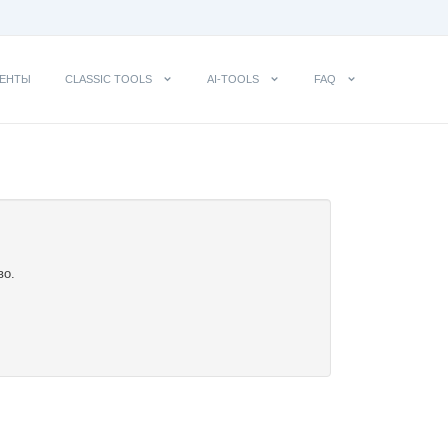
ЕНТЫ
CLASSIC TOOLS
AI-TOOLS
FAQ
во.