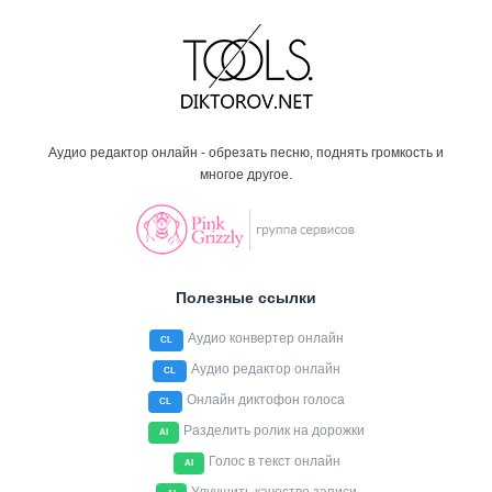
Аудио редактор онлайн - обрезать песню, поднять громкость и
многое другое.
Полезные ссылки
Аудио конвертер онлайн
CL
Аудио редактор онлайн
CL
Онлайн диктофон голоса
CL
Разделить ролик на дорожки
AI
Голос в текст онлайн
AI