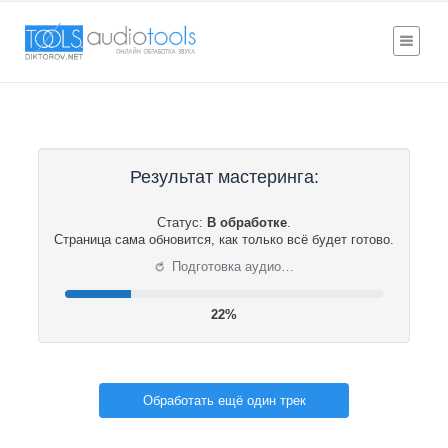
Результат мастеринга:
Статус:
В обработке
.
Страница сама обновится, как только всё будет готово.
⟳
Подготовка аудио…
22%
Обработать ещё один трек