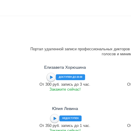
Портал удаленной записи профессиональных дикторов 
голосов и миним
Елизавета Хорюшина
ДОСТУПЕН ДО 23:00
От 300 руб. запись до 3 час.
От
Закажите сейчас!
Юлия Левина
НЕДОСТУПЕН
От 350 руб. запись до 1 час.
От
Закажите сейчас!