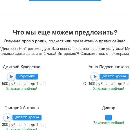
Что мы еще можем предложить?
Озвучьте промо ролик, подкаст или презентацию прямо сейчас!
"Дикторов.Нет" рекомендует Вам воспользоваться нашими услугами! М
альные сроки записи от 1 часа! Интересно?! Ознакомьтесь с примерами
Дмитрий Кучеренко
Анна Подосинникова
НЕДОСТУПЕН
ДОСТУПЕН ДО 18:00
 500 руб. запись до 1 час.
От 500 руб. запись до 2 ч
Закажите сейчас!
Закажите сейчас!
Григорий Антонов
Диктор
ДОСТУПЕН ДО 16:00
Закажите сейчас!
 300 руб. запись до 1 час.
Закажите сейчас!