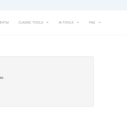
ЕНТЫ
CLASSIC TOOLS
AI-TOOLS
FAQ
во.