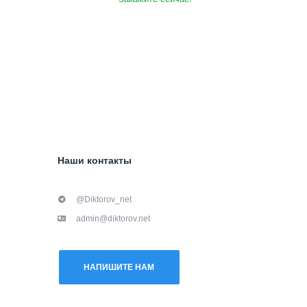
Наши контакты
@Diktorov_net
admin@diktorov.net
НАПИШИТЕ НАМ