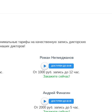
инимальные тарифы на качественную запись дикторских
 наших дикторов!
Роман Негмеджанов
ДОСТУПЕН ДО 19:00
ас.
От 1000 руб. запись до 12 час.
Закажите сейчас!
Андрей Финагин
ДОСТУПЕН ДО 22:30
От 2000 руб. запись до 5 час.
Закажите сейчас!