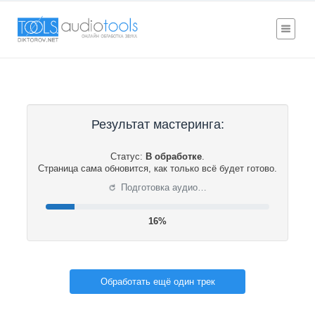
Результат мастеринга:
Статус:
В обработке
.
Страница сама обновится, как только всё будет готово.
⟳
Подготовка аудио…
16%
Обработать ещё один трек