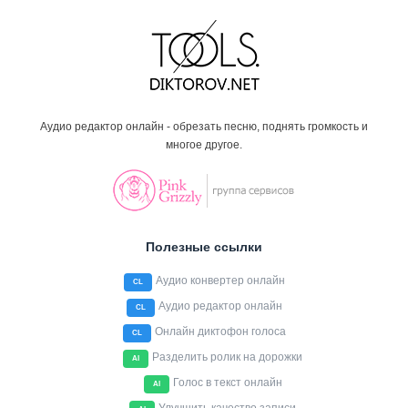
Аудио редактор онлайн - обрезать песню, поднять громкость и
многое другое.
Полезные ссылки
Аудио конвертер онлайн
CL
Аудио редактор онлайн
CL
Онлайн диктофон голоса
CL
Разделить ролик на дорожки
AI
Голос в текст онлайн
AI