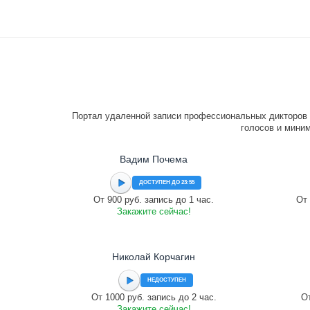
Портал удаленной записи профессиональных дикторов 
голосов и миним
Вадим Почема
ДОСТУПЕН ДО 23:55
От 900 руб. запись до 1 час.
От 
Закажите сейчас!
Николай Корчагин
НЕДОСТУПЕН
От 1000 руб. запись до 2 час.
От
Закажите сейчас!