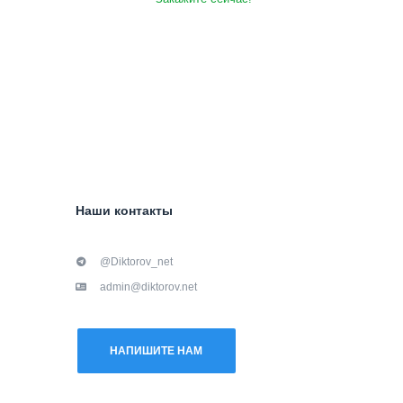
Наши контакты
@Diktorov_net
admin@diktorov.net
НАПИШИТЕ НАМ