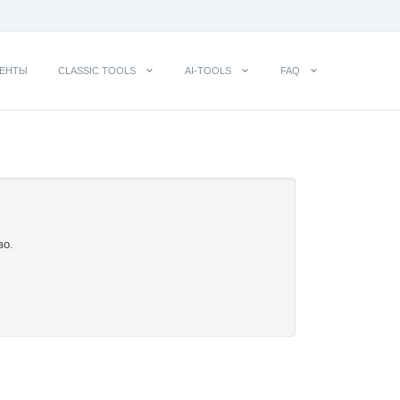
ЕНТЫ
CLASSIC TOOLS
AI-TOOLS
FAQ
во.