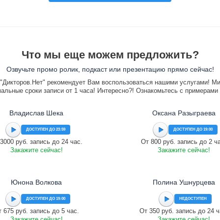
Что мы еще можем предложить?
Озвучьте промо ролик, подкаст или презентацию прямо сейчас!
"Дикторов.Нет" рекомендует Вам воспользоваться нашими услугами! М
альные сроки записи от 1 часа! Интересно?! Ознакомьтесь с примерами
Владислав Шека
Оксана Разыграева
ДОСТУПЕН ДО 23:59
ДОСТУПЕН ДО 19:00
3000 руб. запись до 24 час.
От 800 руб. запись до 2 ч
Закажите сейчас!
Закажите сейчас!
Юнона Волкова
Полина Ушнурцева
ДОСТУПЕН ДО 19:00
НЕДОСТУПЕН
 675 руб. запись до 5 час.
От 350 руб. запись до 24 ч
Закажите сейчас!
Закажите сейчас!