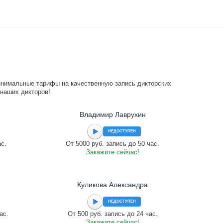
инимальные тарифы на качественную запись дикторских
 наших дикторов!
Владимир Лаврухин
НЕДОСТУПЕН
ас.
От 5000 руб. запись до 50 час.
Закажите сейчас!
Куликова Александра
НЕДОСТУПЕН
ас.
От 500 руб. запись до 24 час.
Закажите сейчас!