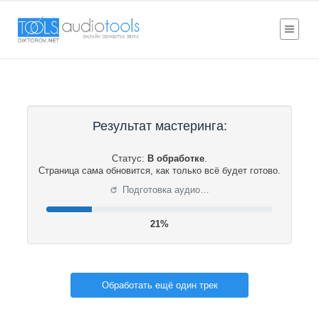
Результат мастеринга:
Статус:
В обработке
.
Страница сама обновится, как только всё будет готово.
⟳
Подготовка аудио…
21%
Обработать ещё один трек