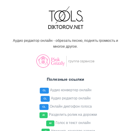
Аудио редактор онлайн - обрезать песню, поднять громкость и
многое другое.
Полезные ссылки
Аудио конвертер онлайн
CL
Аудио редактор онлайн
CL
Онлайн диктофон голоса
CL
Разделить ролик на дорожки
AI
Голос в текст онлайн
AI