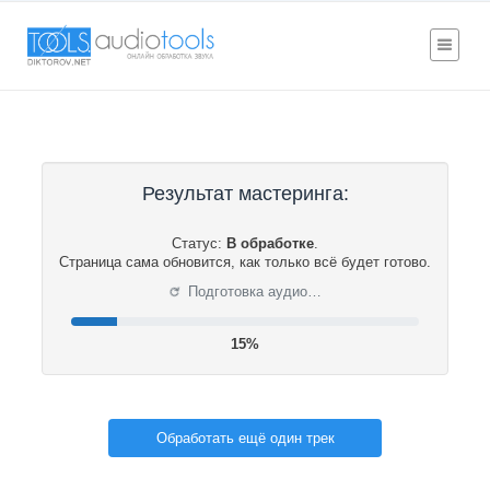
Результат мастеринга:
Статус:
В обработке
.
Страница сама обновится, как только всё будет готово.
⟳
Подготовка аудио…
16%
Обработать ещё один трек