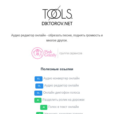
Аудио редактор онлайн - обрезать песню, поднять громкость и
многое другое.
Полезные ссылки
Аудио конвертер онлайн
CL
Аудио редактор онлайн
CL
Онлайн диктофон голоса
CL
Разделить ролик на дорожки
AI
Голос в текст онлайн
AI