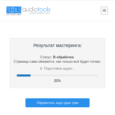
Результат мастеринга:
Статус:
В обработке
.
Страница сама обновится, как только всё будет готово.
⟳
Подготовка аудио…
21%
Обработать ещё один трек