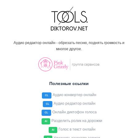
Аудио редактор онлайн - обрезать песню, поднять громкость и
многое другое.
Полезные ссылки
Аудио конвертер онлайн
CL
Аудио редактор онлайн
CL
Онлайн диктофон голоса
CL
Разделить ролик на дорожки
AI
Голос в текст онлайн
AI