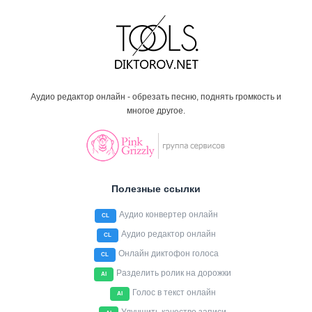
Аудио редактор онлайн - обрезать песню, поднять громкость и
многое другое.
Полезные ссылки
Аудио конвертер онлайн
CL
Аудио редактор онлайн
CL
Онлайн диктофон голоса
CL
Разделить ролик на дорожки
AI
Голос в текст онлайн
AI