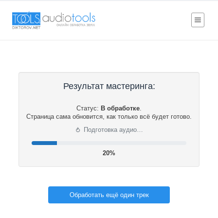
Результат мастеринга:
Статус:
В обработке
.
Страница сама обновится, как только всё будет готово.
⟳
Подготовка аудио…
20%
Обработать ещё один трек