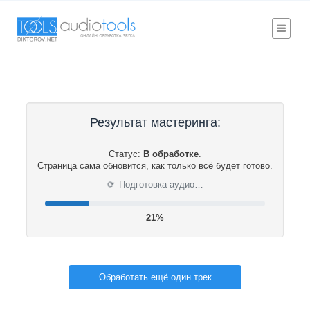
Результат мастеринга:
Статус:
В обработке
.
Страница сама обновится, как только всё будет готово.
⟳
Подготовка аудио…
21%
Обработать ещё один трек