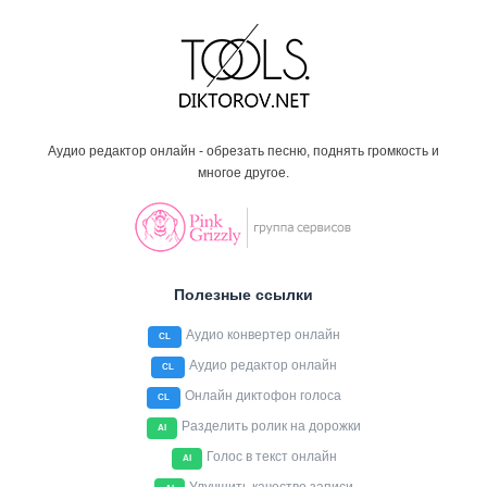
Аудио редактор онлайн - обрезать песню, поднять громкость и
многое другое.
Полезные ссылки
Аудио конвертер онлайн
CL
Аудио редактор онлайн
CL
Онлайн диктофон голоса
CL
Разделить ролик на дорожки
AI
Голос в текст онлайн
AI