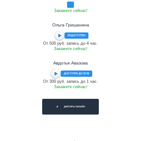
Закажите сейчас!
Ольга Гришанина
НЕДОСТУПЕН
От 500 руб. запись до 4 час.
Закажите сейчас!
Авдотья Авазова
ДОСТУПЕН ДО 23:59
От 300 руб. запись до 1 час.
Закажите сейчас!
ДИКТОРЫ ОНЛАЙН