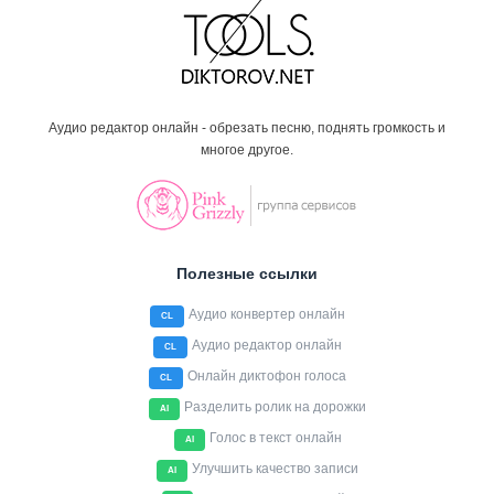
Аудио редактор онлайн - обрезать песню, поднять громкость и
многое другое.
Полезные ссылки
Аудио конвертер онлайн
CL
Аудио редактор онлайн
CL
Онлайн диктофон голоса
CL
Разделить ролик на дорожки
AI
Голос в текст онлайн
AI
Улучшить качество записи
AI