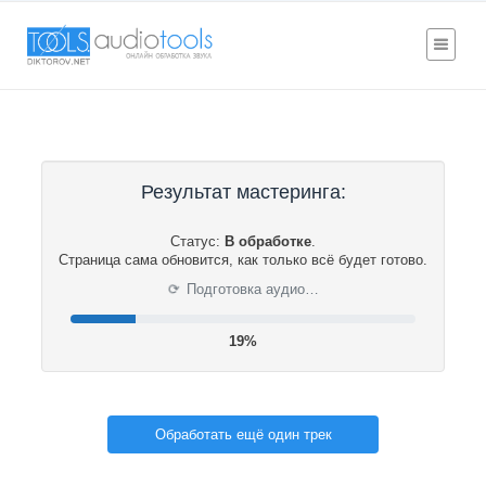
Результат мастеринга:
Статус:
В обработке
.
Страница сама обновится, как только всё будет готово.
⟳
Подготовка аудио…
20%
Обработать ещё один трек