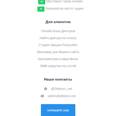
Мастеринг трека онлайн
AI
Анализатор частот аудио
AI
Для клиентов
Онлайн База Дикторов
Найти диктора по голосу
Студия Овации Production
Хрономер для Вашего сайта
Хронометраж в смартфоне
SMM накрутка соц сетей
Наши контакты
@Diktorov_net
admin@diktorov.net
НАПИШИТЕ НАМ