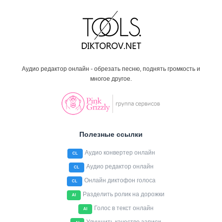
Аудио редактор онлайн - обрезать песню, поднять громкость и
многое другое.
Полезные ссылки
Аудио конвертер онлайн
CL
Аудио редактор онлайн
CL
Онлайн диктофон голоса
CL
Разделить ролик на дорожки
AI
Голос в текст онлайн
AI