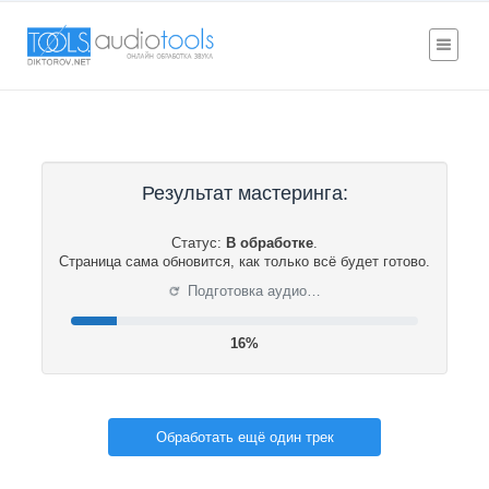
Результат мастеринга:
Статус:
В обработке
.
Страница сама обновится, как только всё будет готово.
⟳
Подготовка аудио…
16%
Обработать ещё один трек