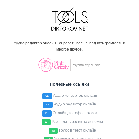
Аудио редактор онлайн - обрезать песню, поднять громкость и
многое другое.
Полезные ссылки
Аудио конвертер онлайн
CL
Аудио редактор онлайн
CL
Онлайн диктофон голоса
CL
Разделить ролик на дорожки
AI
Голос в текст онлайн
AI