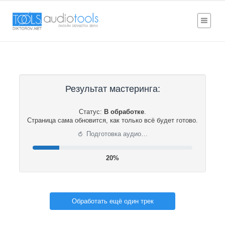
Результат мастеринга:
Статус:
В обработке
.
Страница сама обновится, как только всё будет готово.
⟳
Подготовка аудио…
21%
Обработать ещё один трек