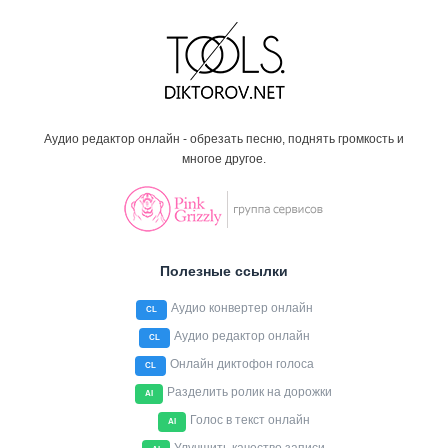
Аудио редактор онлайн - обрезать песню, поднять громкость и
многое другое.
Полезные ссылки
Аудио конвертер онлайн
CL
Аудио редактор онлайн
CL
Онлайн диктофон голоса
CL
Разделить ролик на дорожки
AI
Голос в текст онлайн
AI