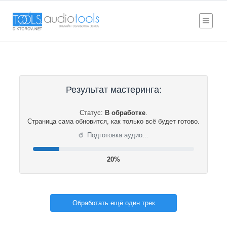
Результат мастеринга:
Статус:
В обработке
.
Страница сама обновится, как только всё будет готово.
⟳
Подготовка аудио…
21%
Обработать ещё один трек