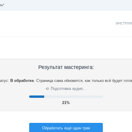
ть"
ИНСТРУМ
Результат мастеринга:
атус:
В обработке
.
Страница сама обновится, как только всё будет гото
Подготовка аудио…
⟳
21%
Обработать ещё один трек