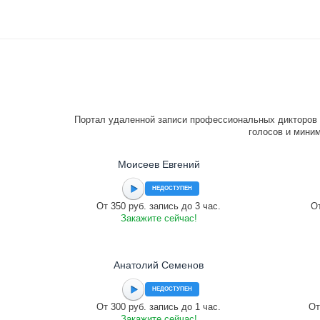
Портал удаленной записи профессиональных дикторов 
голосов и миним
Моисеев Евгений
НЕДОСТУПЕН
От 350 руб. запись до 3 час.
От
Закажите сейчас!
Анатолий Семенов
НЕДОСТУПЕН
От 300 руб. запись до 1 час.
От
Закажите сейчас!