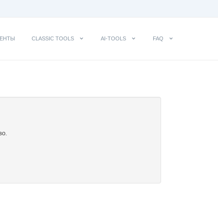
ЕНТЫ
CLASSIC TOOLS
AI-TOOLS
FAQ
во.