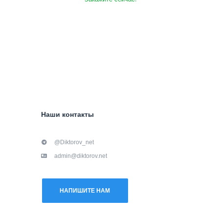
Наши контакты
@Diktorov_net
admin@diktorov.net
НАПИШИТЕ НАМ