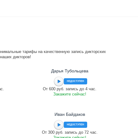
инимальные тарифы на качественную запись дикторских
 наших дикторов!
Дарья Тубольцева
НЕДОСТУПЕН
ас.
От 600 руб. запись до 4 час.
Закажите сейчас!
Иван Байдаков
НЕДОСТУПЕН
От 300 руб. запись до 72 час.
Закажите сейчас!