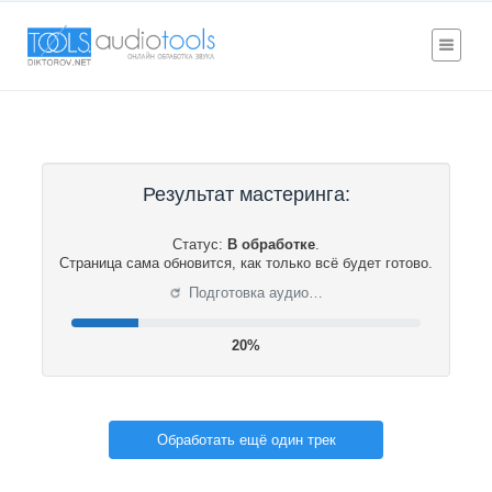
Результат мастеринга:
Статус:
В обработке
.
Страница сама обновится, как только всё будет готово.
⟳
Подготовка аудио…
21%
Обработать ещё один трек