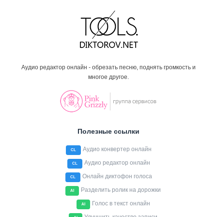
Аудио редактор онлайн - обрезать песню, поднять громкость и
многое другое.
Полезные ссылки
Аудио конвертер онлайн
CL
Аудио редактор онлайн
CL
Онлайн диктофон голоса
CL
Разделить ролик на дорожки
AI
Голос в текст онлайн
AI