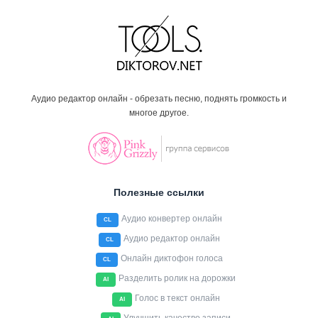
Аудио редактор онлайн - обрезать песню, поднять громкость и
многое другое.
Полезные ссылки
Аудио конвертер онлайн
CL
Аудио редактор онлайн
CL
Онлайн диктофон голоса
CL
Разделить ролик на дорожки
AI
Голос в текст онлайн
AI