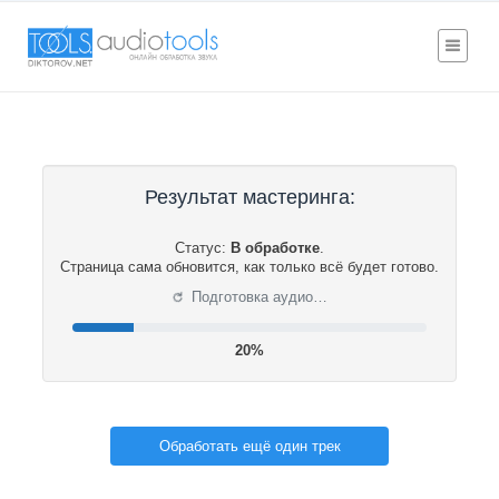
Результат мастеринга:
Статус:
В обработке
.
Страница сама обновится, как только всё будет готово.
⟳
Подготовка аудио…
20%
Обработать ещё один трек