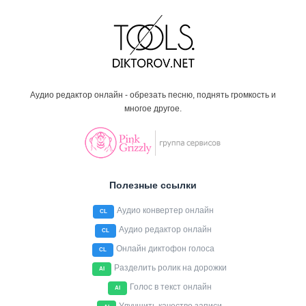
Аудио редактор онлайн - обрезать песню, поднять громкость и
многое другое.
Полезные ссылки
Аудио конвертер онлайн
CL
Аудио редактор онлайн
CL
Онлайн диктофон голоса
CL
Разделить ролик на дорожки
AI
Голос в текст онлайн
AI