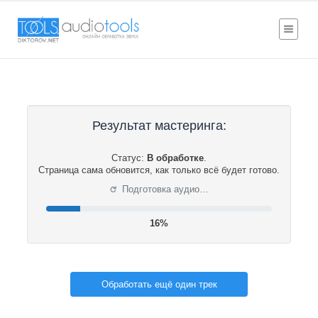
Результат мастеринга:
Статус:
В обработке
.
Страница сама обновится, как только всё будет готово.
⟳
Подготовка аудио…
17%
Обработать ещё один трек