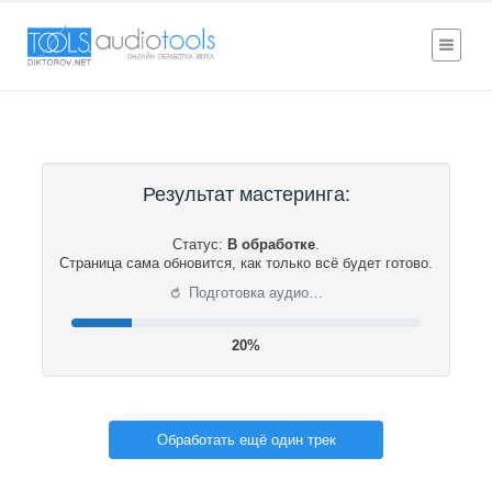
Результат мастеринга:
Статус:
В обработке
.
Страница сама обновится, как только всё будет готово.
⟳
Подготовка аудио…
20%
Обработать ещё один трек