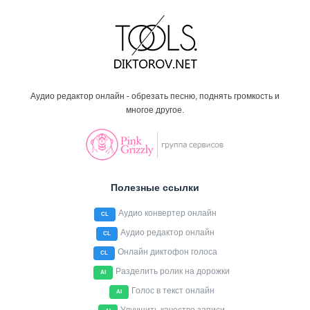
Аудио редактор онлайн - обрезать песню, поднять громкость и
многое другое.
Полезные ссылки
Аудио конвертер онлайн
CL
Аудио редактор онлайн
CL
Онлайн диктофон голоса
CL
Разделить ролик на дорожки
AI
Голос в текст онлайн
AI