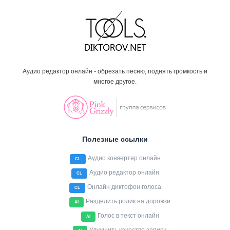
Аудио редактор онлайн - обрезать песню, поднять громкость и
многое другое.
Полезные ссылки
Аудио конвертер онлайн
CL
Аудио редактор онлайн
CL
Онлайн диктофон голоса
CL
Разделить ролик на дорожки
AI
Голос в текст онлайн
AI