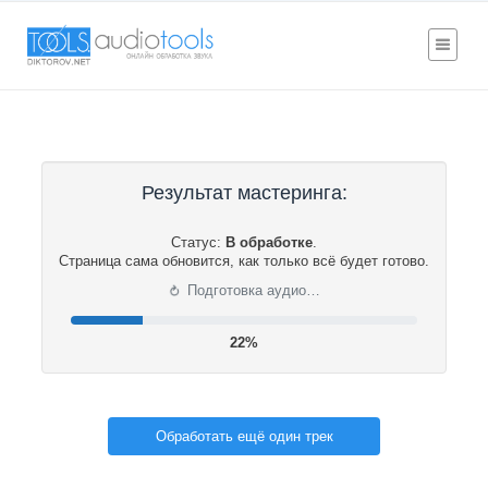
Результат мастеринга:
Статус:
В обработке
.
Страница сама обновится, как только всё будет готово.
⟳
Подготовка аудио…
22%
Обработать ещё один трек