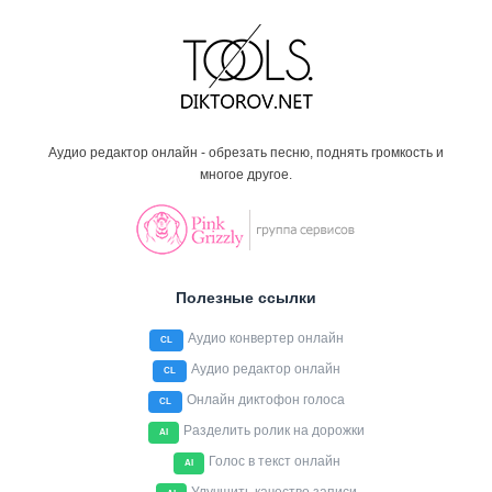
Аудио редактор онлайн - обрезать песню, поднять громкость и
многое другое.
Полезные ссылки
Аудио конвертер онлайн
CL
Аудио редактор онлайн
CL
Онлайн диктофон голоса
CL
Разделить ролик на дорожки
AI
Голос в текст онлайн
AI