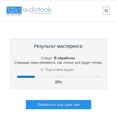
Результат мастеринга:
Статус:
В обработке
.
Страница сама обновится, как только всё будет готово.
⟳
Подготовка аудио…
22%
Обработать ещё один трек