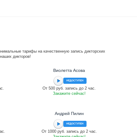
инимальные тарифы на качественную запись дикторских
 наших дикторов!
Виолетта Асова
НЕДОСТУПЕН
ас.
От 500 руб. запись до 2 час.
Закажите сейчас!
Андрей Пилин
НЕДОСТУПЕН
ас.
От 1000 руб. запись до 2 час.
Закажите сейчас!