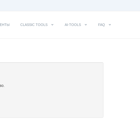
ЕНТЫ
CLASSIC TOOLS
AI-TOOLS
FAQ
во.