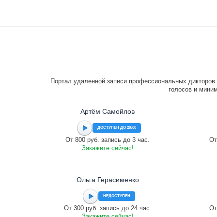
Портал удаленной записи профессиональных дикторов 
голосов и миним
Артём Самойлов
ДОСТУПЕН ДО 20:00
От 800 руб. запись до 3 час.
От
Закажите сейчас!
Ольга Герасименко
НЕДОСТУПЕН
От 300 руб. запись до 24 час.
От
Закажите сейчас!