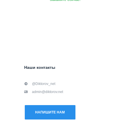
Наши контакты
@Diktorov_net
admin@diktorov.net
НАПИШИТЕ НАМ