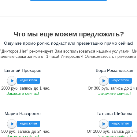
Что мы еще можем предложить?
Озвучьте промо ролик, подкаст или презентацию прямо сейчас!
"Дикторов.Нет" рекомендует Вам воспользоваться нашими услугами! М
альные сроки записи от 1 часа! Интересно?! Ознакомьтесь с примерами
Евгений Прохоров
Вера Романовская
НЕДОСТУПЕН
НЕДОСТУПЕН
 2000 руб. запись до 1 час.
От 300 руб. запись до 1 ч
Закажите сейчас!
Закажите сейчас!
Мария Назаренко
Татьяна Шибаева
НЕДОСТУПЕН
НЕДОСТУПЕН
 500 руб. запись до 24 час.
От 1000 руб. запись до 3 ч
Закажите сейчас!
Закажите сейчас!