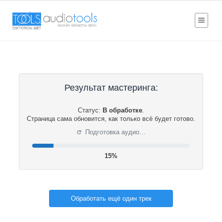
Результат мастеринга:
Статус:
В обработке
.
Страница сама обновится, как только всё будет готово.
⟳
Подготовка аудио…
16%
Обработать ещё один трек