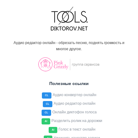
Аудио редактор онлайн - обрезать песню, поднять громкость и
многое другое.
Полезные ссылки
Аудио конвертер онлайн
CL
Аудио редактор онлайн
CL
Онлайн диктофон голоса
CL
Разделить ролик на дорожки
AI
Голос в текст онлайн
AI