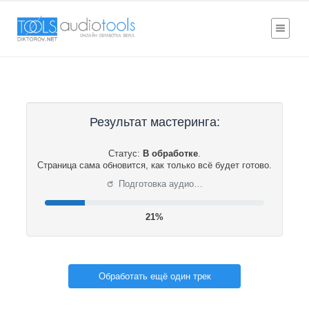
Результат мастеринга:
Статус:
В обработке
.
Страница сама обновится, как только всё будет готово.
⟳
Подготовка аудио…
22%
Обработать ещё один трек