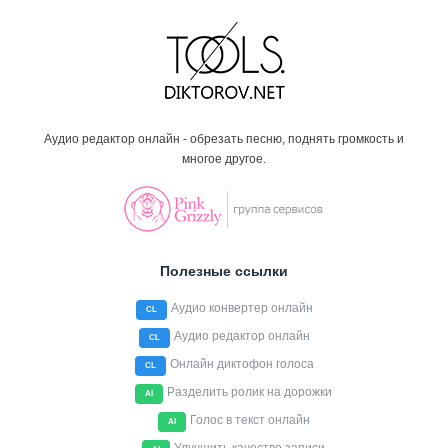
Аудио редактор онлайн - обрезать песню, поднять громкость и
многое другое.
Полезные ссылки
Аудио конвертер онлайн
CL
Аудио редактор онлайн
CL
Онлайн диктофон голоса
CL
Разделить ролик на дорожки
AI
Голос в текст онлайн
AI