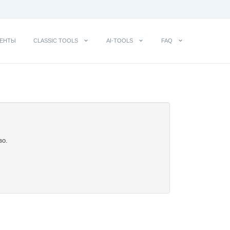
ЕНТЫ
CLASSIC TOOLS
AI-TOOLS
FAQ
во.