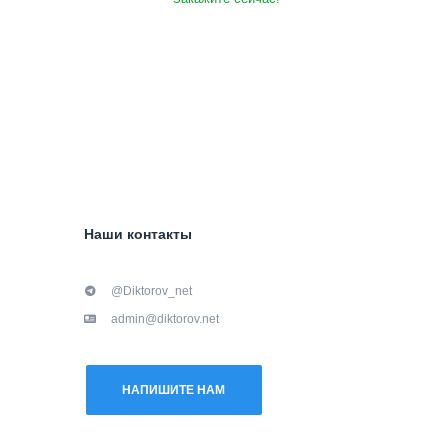
Наши контакты
@Diktorov_net
admin@diktorov.net
НАПИШИТЕ НАМ