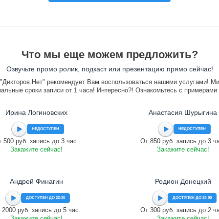
Что мы еще можем предложить?
Озвучьте промо ролик, подкаст или презентацию прямо сейчас!
"Дикторов.Нет" рекомендует Вам воспользоваться нашими услугами! М
альные сроки записи от 1 часа! Интересно?! Ознакомьтесь с примерами
Ирина Логиновских
Анастасия Шурыгина
НЕДОСТУПЕН
НЕДОСТУПЕН
 500 руб. запись до 3 час.
От 850 руб. запись до 3 ч
Закажите сейчас!
Закажите сейчас!
Андрей Финагин
Родион Донецкий
ДОСТУПЕН ДО 22:30
ДОСТУПЕН ДО 23:00
 2000 руб. запись до 5 час.
От 300 руб. запись до 2 ч
Закажите сейчас!
Закажите сейчас!