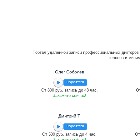
Портал удаленной записи профессиональных дикторов 
голосов и миним
Олег Соболев
НЕДОСТУПЕН
От 800 руб. запись до 48 час.
От
Закажите сейчас!
Дмитрий Т
НЕДОСТУПЕН
От 500 руб. запись до 4 час.
От
Закажите сейчас!