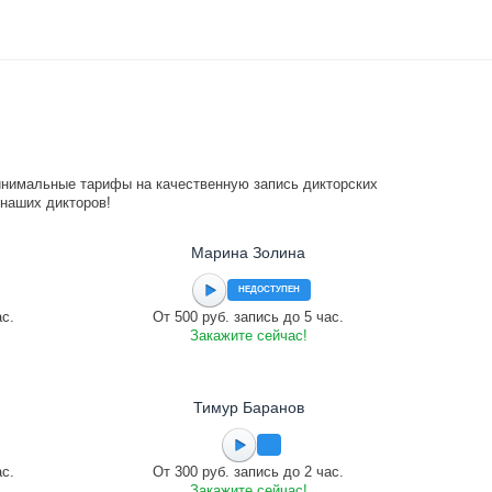
инимальные тарифы на качественную запись дикторских
 наших дикторов!
Марина Золина
НЕДОСТУПЕН
ас.
От 500 руб. запись до 5 час.
Закажите сейчас!
Тимур Баранов
ас.
От 300 руб. запись до 2 час.
Закажите сейчас!