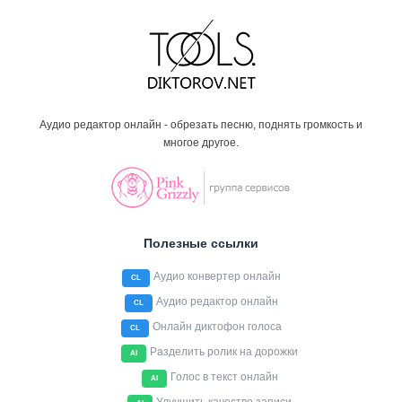
Аудио редактор онлайн - обрезать песню, поднять громкость и
многое другое.
Полезные ссылки
Аудио конвертер онлайн
CL
Аудио редактор онлайн
CL
Онлайн диктофон голоса
CL
Разделить ролик на дорожки
AI
Голос в текст онлайн
AI