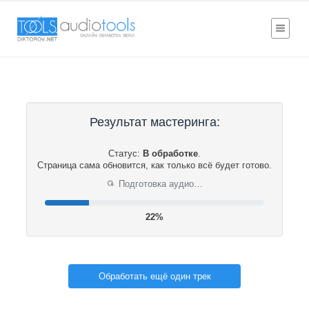
Результат мастеринга:
Статус:
В обработке
.
Страница сама обновится, как только всё будет готово.
Подготовка аудио…
⟳
22%
Обработать ещё один трек