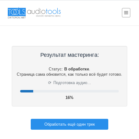
Результат мастеринга:
Статус:
В обработке
.
Страница сама обновится, как только всё будет готово.
⟳
Подготовка аудио…
17%
Обработать ещё один трек