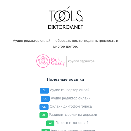
Аудио редактор онлайн - обрезать песню, поднять громкость и
многое другое.
Полезные ссылки
Аудио конвертер онлайн
CL
Аудио редактор онлайн
CL
Онлайн диктофон голоса
CL
Разделить ролик на дорожки
AI
Голос в текст онлайн
AI