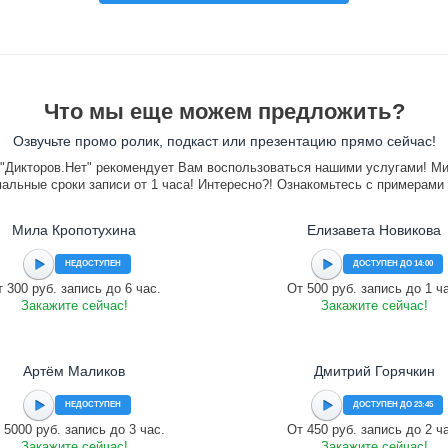
Что мы еще можем предложить?
Озвучьте промо ролик, подкаст или презентацию прямо сейчас!
"Дикторов.Нет" рекомендует Вам воспользоваться нашими услугами! М
альные сроки записи от 1 часа! Интересно?! Ознакомьтесь с примерами
Мила Кропотухина
Елизавета Новикова
НЕДОСТУПЕН
ДОСТУПЕН ДО 14:00
 300 руб. запись до 6 час.
От 500 руб. запись до 1 ч
Закажите сейчас!
Закажите сейчас!
Артём Маликов
Дмитрий Горячкин
НЕДОСТУПЕН
ДОСТУПЕН ДО 23:45
 5000 руб. запись до 3 час.
От 450 руб. запись до 2 ч
Закажите сейчас!
Закажите сейчас!