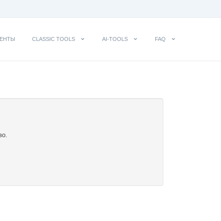
ЕНТЫ
CLASSIC TOOLS
AI-TOOLS
FAQ
во.