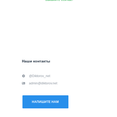
Наши контакты
@Diktorov_net
admin@diktorov.net
НАПИШИТЕ НАМ