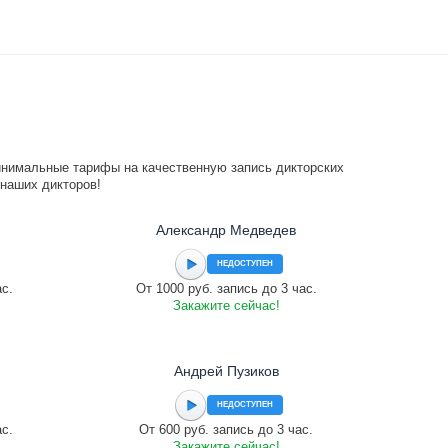
инимальные тарифы на качественную запись дикторских
 наших дикторов!
Александр Медведев
НЕДОСТУПЕН
ас.
От 1000 руб. запись до 3 час.
Закажите сейчас!
Андрей Пузиков
НЕДОСТУПЕН
ас.
От 600 руб. запись до 3 час.
Закажите сейчас!