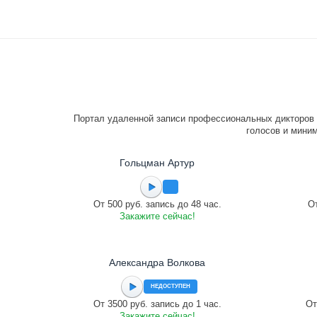
Портал удаленной записи профессиональных дикторов 
голосов и миним
Гольцман Артур
От 500 руб. запись до 48 час.
От
Закажите сейчас!
Александра Волкова
НЕДОСТУПЕН
От 3500 руб. запись до 1 час.
От
Закажите сейчас!