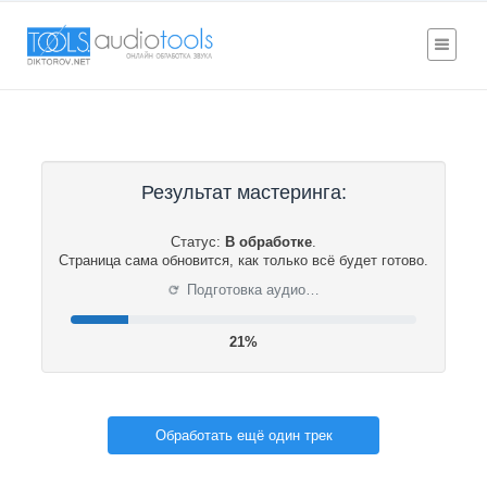
Результат мастеринга:
Статус:
В обработке
.
Страница сама обновится, как только всё будет готово.
⟳
Подготовка аудио…
21%
Обработать ещё один трек