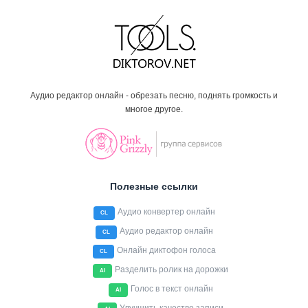
Аудио редактор онлайн - обрезать песню, поднять громкость и
многое другое.
Полезные ссылки
Аудио конвертер онлайн
CL
Аудио редактор онлайн
CL
Онлайн диктофон голоса
CL
Разделить ролик на дорожки
AI
Голос в текст онлайн
AI