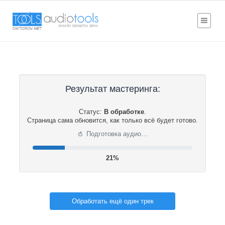
Результат мастеринга:
Статус:
В обработке
.
Страница сама обновится, как только всё будет готово.
⟳
Подготовка аудио…
21%
Обработать ещё один трек