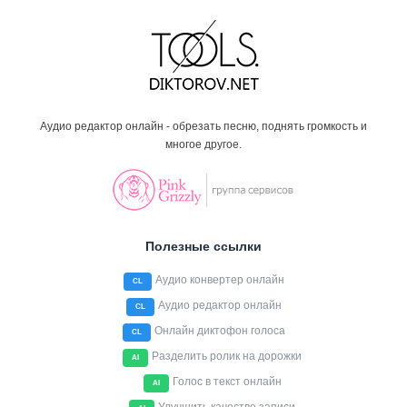
Аудио редактор онлайн - обрезать песню, поднять громкость и
многое другое.
Полезные ссылки
Аудио конвертер онлайн
CL
Аудио редактор онлайн
CL
Онлайн диктофон голоса
CL
Разделить ролик на дорожки
AI
Голос в текст онлайн
AI