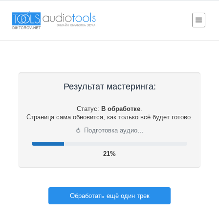
Результат мастеринга:
Статус:
В обработке
.
Страница сама обновится, как только всё будет готово.
⟳
Подготовка аудио…
21%
Обработать ещё один трек