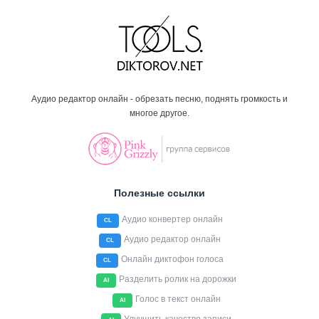
Аудио редактор онлайн - обрезать песню, поднять громкость и
многое другое.
Полезные ссылки
Аудио конвертер онлайн
CL
Аудио редактор онлайн
CL
Онлайн диктофон голоса
CL
Разделить ролик на дорожки
AI
Голос в текст онлайн
AI