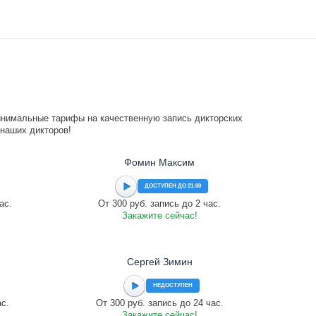
инимальные тарифы на качественную запись дикторских
 наших дикторов!
Фомин Максим
ДОСТУПЕН ДО 21:00
ас.
От 300 руб. запись до 2 час.
Закажите сейчас!
Сергей Зимин
НЕДОСТУПЕН
ас.
От 300 руб. запись до 24 час.
Закажите сейчас!