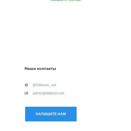
Наши контакты
@Diktorov_net
admin@diktorov.net
НАПИШИТЕ НАМ