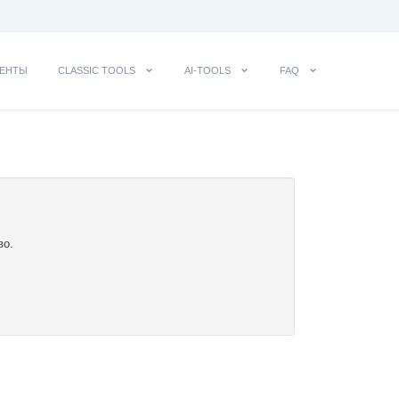
ЕНТЫ
CLASSIC TOOLS
AI-TOOLS
FAQ
во.