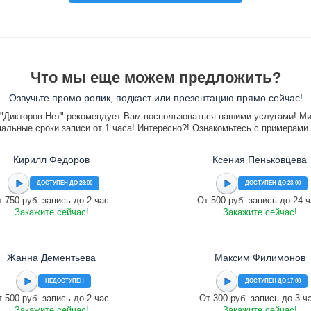
Что мы еще можем предложить?
Озвучьте промо ролик, подкаст или презентацию прямо сейчас!
"Дикторов.Нет" рекомендует Вам воспользоваться нашими услугами! М
альные сроки записи от 1 часа! Интересно?! Ознакомьтесь с примерами
Кирилл Федоров
Ксения Пеньковцева
ДОСТУПЕН ДО 23:00
ДОСТУПЕН ДО 23:00
 750 руб. запись до 2 час.
От 500 руб. запись до 24 ч
Закажите сейчас!
Закажите сейчас!
Жанна Дементьева
Максим Филимонов
НЕДОСТУПЕН
ДОСТУПЕН ДО 17:00
 500 руб. запись до 2 час.
От 300 руб. запись до 3 ч
Закажите сейчас!
Закажите сейчас!