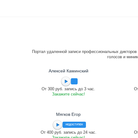
Портал удаленной записи профессиональных дикторов 
голосов и миним
Алексей Каминский
От 300 руб. запись до 3 час.
От
Закажите сейчас!
Мягков Егор
НЕДОСТУПЕН
От 400 руб. запись до 24 час.
От
Закажите сейчас!