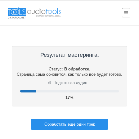
Результат мастеринга:
Статус:
В обработке
.
Страница сама обновится, как только всё будет готово.
⟳
Подготовка аудио…
17%
Обработать ещё один трек