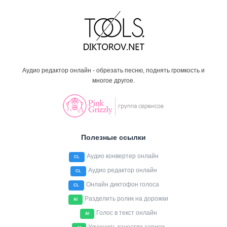
Аудио редактор онлайн - обрезать песню, поднять громкость и
многое другое.
Полезные ссылки
Аудио конвертер онлайн
CL
Аудио редактор онлайн
CL
Онлайн диктофон голоса
CL
Разделить ролик на дорожки
AI
Голос в текст онлайн
AI