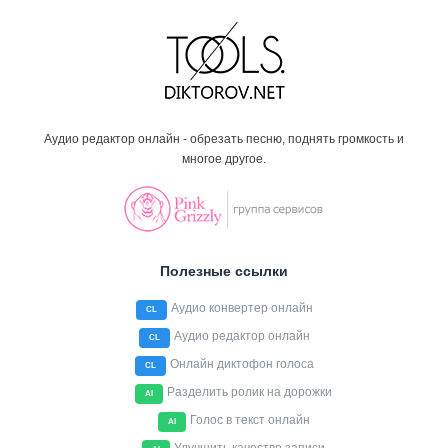
Аудио редактор онлайн - обрезать песню, поднять громкость и
многое другое.
Полезные ссылки
Аудио конвертер онлайн
CL
Аудио редактор онлайн
CL
Онлайн диктофон голоса
CL
Разделить ролик на дорожки
AI
Голос в текст онлайн
AI