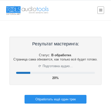
Результат мастеринга:
Статус:
В обработке
.
Страница сама обновится, как только всё будет готово.
⟳
Подготовка аудио…
20%
Обработать ещё один трек