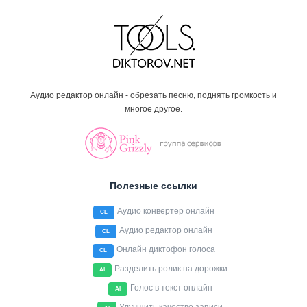
Аудио редактор онлайн - обрезать песню, поднять громкость и
многое другое.
Полезные ссылки
Аудио конвертер онлайн
CL
Аудио редактор онлайн
CL
Онлайн диктофон голоса
CL
Разделить ролик на дорожки
AI
Голос в текст онлайн
AI