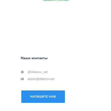
Наши контакты
@Diktorov_net
admin@diktorov.net
НАПИШИТЕ НАМ