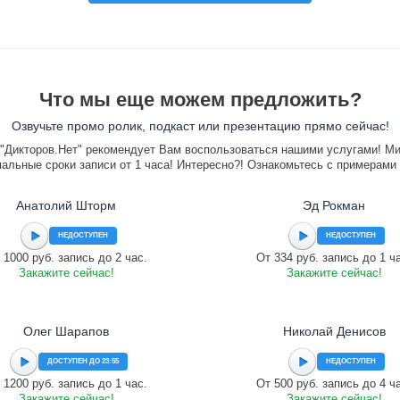
Что мы еще можем предложить?
Озвучьте промо ролик, подкаст или презентацию прямо сейчас!
"Дикторов.Нет" рекомендует Вам воспользоваться нашими услугами! М
альные сроки записи от 1 часа! Интересно?! Ознакомьтесь с примерами
Анатолий Шторм
Эд Рокман
НЕДОСТУПЕН
НЕДОСТУПЕН
 1000 руб. запись до 2 час.
От 334 руб. запись до 1 ч
Закажите сейчас!
Закажите сейчас!
Олег Шарапов
Николай Денисов
ДОСТУПЕН ДО 23:55
НЕДОСТУПЕН
 1200 руб. запись до 1 час.
От 500 руб. запись до 4 ч
Закажите сейчас!
Закажите сейчас!