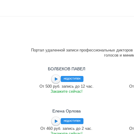
Портал удаленной записи профессиональных дикторов 
голосов и миним
БОЛБЕКОВ ПАВЕЛ
НЕДОСТУПЕН
От 500 руб. запись до 12 час.
От
Закажите сейчас!
Елена Орлова
НЕДОСТУПЕН
От 460 руб. запись до 2 час.
От
Закажите сейчас!