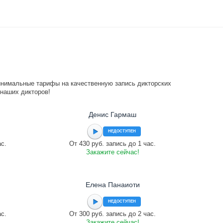
инимальные тарифы на качественную запись дикторских
 наших дикторов!
Денис Гармаш
НЕДОСТУПЕН
ас.
От 430 руб. запись до 1 час.
Закажите сейчас!
Елена Панаиоти
НЕДОСТУПЕН
ас.
От 300 руб. запись до 2 час.
Закажите сейчас!