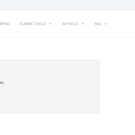
ЕНТЫ
CLASSIC TOOLS
AI-TOOLS
FAQ
во.