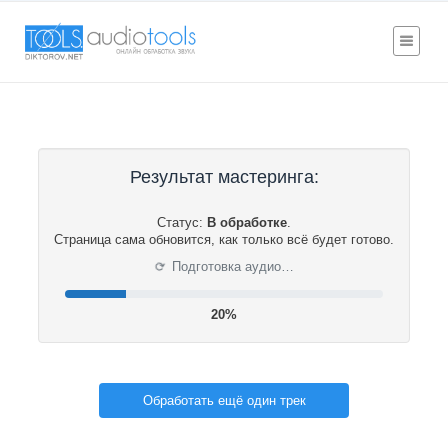
Результат мастеринга:
Статус:
В обработке
.
Страница сама обновится, как только всё будет готово.
⟳
Подготовка аудио…
21%
Обработать ещё один трек