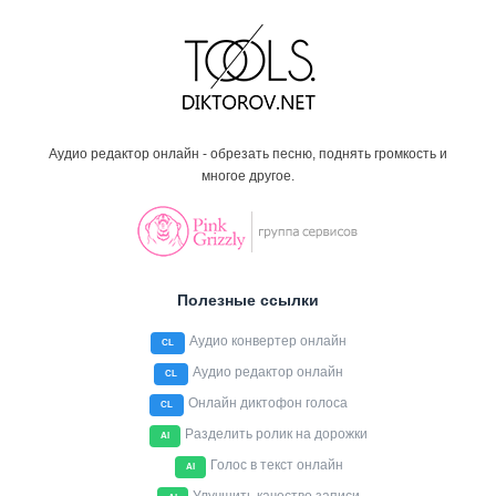
Аудио редактор онлайн - обрезать песню, поднять громкость и
многое другое.
Полезные ссылки
Аудио конвертер онлайн
CL
Аудио редактор онлайн
CL
Онлайн диктофон голоса
CL
Разделить ролик на дорожки
AI
Голос в текст онлайн
AI