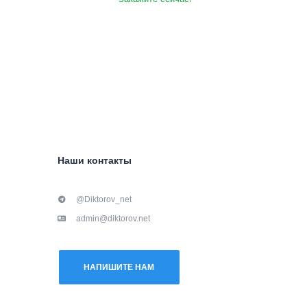
Наши контакты
@Diktorov_net
admin@diktorov.net
НАПИШИТЕ НАМ