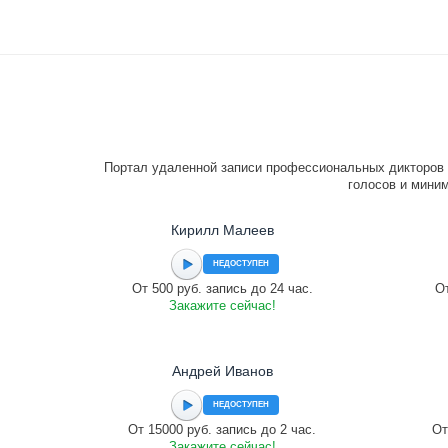
Портал удаленной записи профессиональных дикторов 
голосов и миним
Кирилл Малеев
НЕДОСТУПЕН
От 500 руб. запись до 24 час.
От
Закажите сейчас!
Андрей Иванов
НЕДОСТУПЕН
От 15000 руб. запись до 2 час.
От
Закажите сейчас!