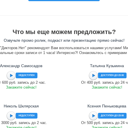
Что мы еще можем предложить?
Озвучьте промо ролик, подкаст или презентацию прямо сейчас!
"Дикторов.Нет" рекомендует Вам воспользоваться нашими услугами! М
альные сроки записи от 1 часа! Интересно?! Ознакомьтесь с примерами
Александр Самосадов
Татьяна Кузьмина
НЕДОСТУПЕН
ДОСТУПЕН ДО 23:00
 600 руб. запись до 2 час.
От 400 руб. запись до 24 ч
Закажите сейчас!
Закажите сейчас!
Николь Шклярская
Ксения Пеньковцева
НЕДОСТУПЕН
ДОСТУПЕН ДО 23:00
 3000 руб. запись до 2 час.
От 500 руб. запись до 24 ч
Закажите сейчас!
Закажите сейчас!