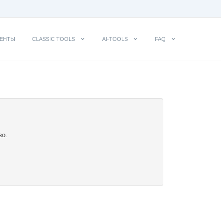
ЕНТЫ
CLASSIC TOOLS
AI-TOOLS
FAQ
во.