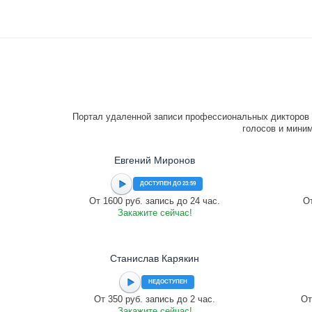
Портал удаленной записи профессиональных дикторов 
голосов и миним
Евгений Миронов
ДОСТУПЕН ДО 23:59
От 1600 руб. запись до 24 час.
От
Закажите сейчас!
Станислав Карякин
НЕДОСТУПЕН
От 350 руб. запись до 2 час.
От
Закажите сейчас!