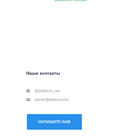
Наши контакты
@Diktorov_net
admin@diktorov.net
НАПИШИТЕ НАМ