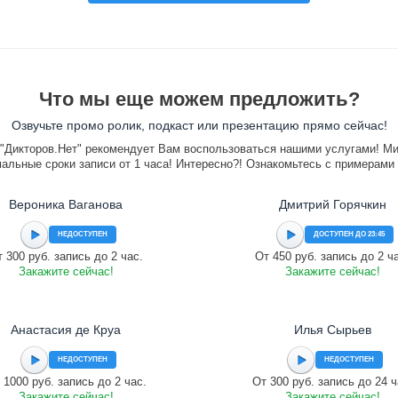
Что мы еще можем предложить?
Озвучьте промо ролик, подкаст или презентацию прямо сейчас!
"Дикторов.Нет" рекомендует Вам воспользоваться нашими услугами! М
альные сроки записи от 1 часа! Интересно?! Ознакомьтесь с примерами
Вероника Ваганова
Дмитрий Горячкин
НЕДОСТУПЕН
ДОСТУПЕН ДО 23:45
 300 руб. запись до 2 час.
От 450 руб. запись до 2 ч
Закажите сейчас!
Закажите сейчас!
Анастасия де Круа
Илья Сырьев
НЕДОСТУПЕН
НЕДОСТУПЕН
 1000 руб. запись до 2 час.
От 300 руб. запись до 24 ч
Закажите сейчас!
Закажите сейчас!