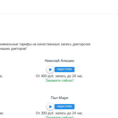
инимальные тарифы на качественную запись дикторских
 наших дикторов!
Николай Алешин
НЕДОСТУПЕН
ас.
От 400 руб. запись до 24 час.
Закажите сейчас!
Пал Мари
НЕДОСТУПЕН
ас.
От 300 руб. запись до 24 час.
Закажите сейчас!