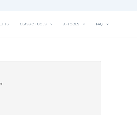
ЕНТЫ
CLASSIC TOOLS
AI-TOOLS
FAQ
во.