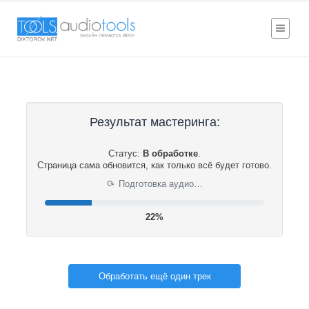
Результат мастеринга:
Статус:
В обработке
.
Страница сама обновится, как только всё будет готово.
Подготовка аудио…
⟳
22%
Обработать ещё один трек