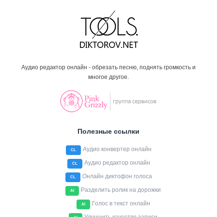
Аудио редактор онлайн - обрезать песню, поднять громкость и
многое другое.
Полезные ссылки
Аудио конвертер онлайн
CL
Аудио редактор онлайн
CL
Онлайн диктофон голоса
CL
Разделить ролик на дорожки
AI
Голос в текст онлайн
AI