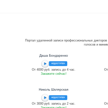
Портал удаленной записи профессиональных дикторов 
голосов и миним
Даша Бондаренко
НЕДОСТУПЕН
От 4000 руб. запись до 4 час.
От
Закажите сейчас!
Николь Шклярская
НЕДОСТУПЕН
От 3000 руб. запись до 2 час.
От
Закажите сейчас!