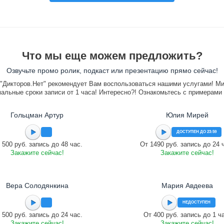
Что мы еще можем предложить?
Озвучьте промо ролик, подкаст или презентацию прямо сейчас!
"Дикторов.Нет" рекомендует Вам воспользоваться нашими услугами! М
альные сроки записи от 1 часа! Интересно?! Ознакомьтесь с примерами
Гольцман Артур
Юлия Мирей
ДОСТУПЕН ДО 23:59
 500 руб. запись до 48 час.
От 1490 руб. запись до 24 
Закажите сейчас!
Закажите сейчас!
Вера Солодянкина
Мария Авдеева
НЕДОСТУПЕН
 500 руб. запись до 24 час.
От 400 руб. запись до 1 ч
Закажите сейчас!
Закажите сейчас!