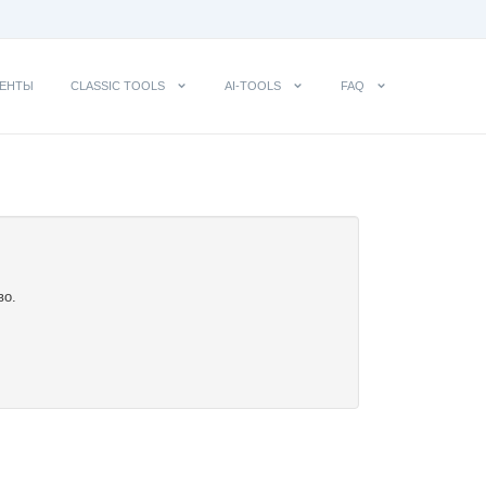
ЕНТЫ
CLASSIC TOOLS
AI-TOOLS
FAQ
во.