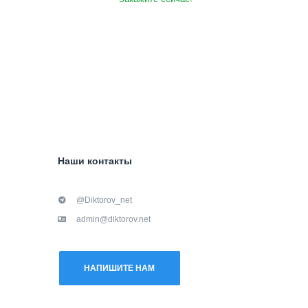
Наши контакты
@Diktorov_net
admin@diktorov.net
НАПИШИТЕ НАМ