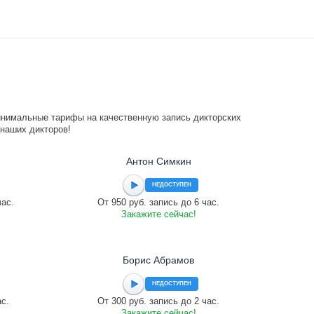
инимальные тарифы на качественную запись дикторских
 наших дикторов!
Антон Симкин
НЕДОСТУПЕН
час.
От 950 руб. запись до 6 час.
Закажите сейчас!
Борис Абрамов
НЕДОСТУПЕН
ас.
От 300 руб. запись до 2 час.
Закажите сейчас!