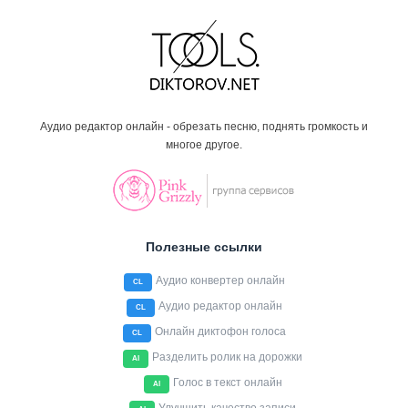
Аудио редактор онлайн - обрезать песню, поднять громкость и
многое другое.
Полезные ссылки
Аудио конвертер онлайн
CL
Аудио редактор онлайн
CL
Онлайн диктофон голоса
CL
Разделить ролик на дорожки
AI
Голос в текст онлайн
AI