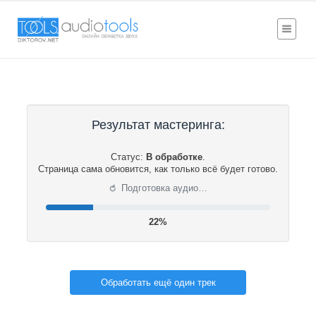
Результат мастеринга:
Статус:
В обработке
.
Страница сама обновится, как только всё будет готово.
⟳
Подготовка аудио…
22%
Обработать ещё один трек