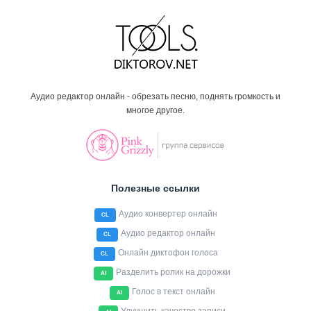
Аудио редактор онлайн - обрезать песню, поднять громкость и
многое другое.
Полезные ссылки
Аудио конвертер онлайн
CL
Аудио редактор онлайн
CL
Онлайн диктофон голоса
CL
Разделить ролик на дорожки
AI
Голос в текст онлайн
AI