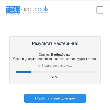
Результат мастеринга:
Статус:
В обработке
.
Страница сама обновится, как только всё будет готово.
⟳
Подготовка аудио…
20%
Обработать ещё один трек