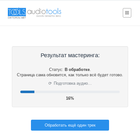
Результат мастеринга:
Статус:
В обработке
.
Страница сама обновится, как только всё будет готово.
⟳
Подготовка аудио…
16%
Обработать ещё один трек