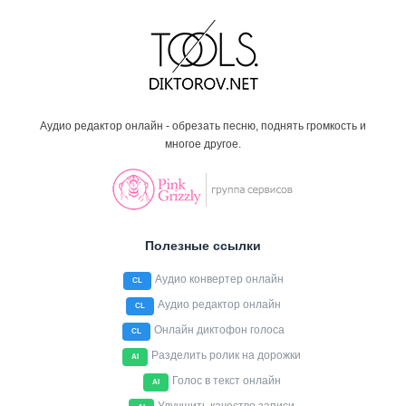
Аудио редактор онлайн - обрезать песню, поднять громкость и
многое другое.
Полезные ссылки
Аудио конвертер онлайн
CL
Аудио редактор онлайн
CL
Онлайн диктофон голоса
CL
Разделить ролик на дорожки
AI
Голос в текст онлайн
AI