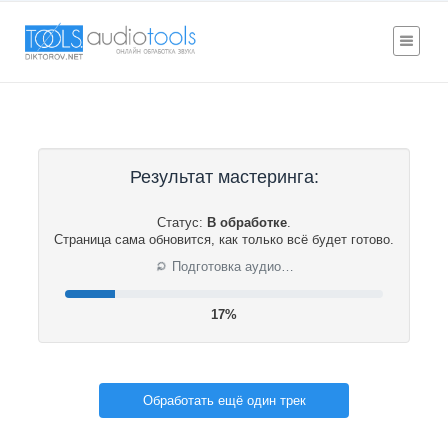
Результат мастеринга:
Статус:
В обработке
.
Страница сама обновится, как только всё будет готово.
⟳
Подготовка аудио…
18%
Обработать ещё один трек