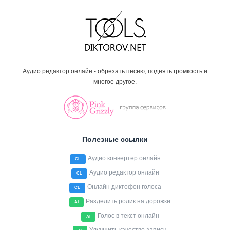
Аудио редактор онлайн - обрезать песню, поднять громкость и
многое другое.
Полезные ссылки
Аудио конвертер онлайн
CL
Аудио редактор онлайн
CL
Онлайн диктофон голоса
CL
Разделить ролик на дорожки
AI
Голос в текст онлайн
AI